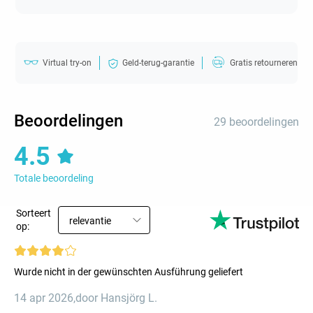
Virtual try-on
Geld-terug-garantie
Gratis retourneren
Beoordelingen
29 beoordelingen
4.5
Totale beoordeling
Sorteert
relevantie
op:
Wurde nicht in der gewünschten Ausführung geliefert
14 apr 2026
,
door Hansjörg L.