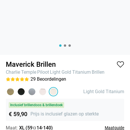
Maverick Brillen
Charlie Temple
Piloot
Light Gold Titanium
Brillen
29
Beoordelingen
Light Gold Titanium
Inclusief brillendoos & brillendoek
€ 59,90
Prijs is inclusief glazen op sterkte
Maat:
XL
(
59
14
-
140
)
Maatguide