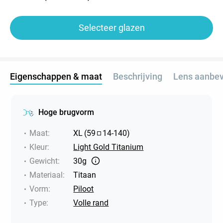
Selecteer glazen
Eigenschappen & maat
Beschrijving
Lens aanbev
Hoge brugvorm
Maat
:
XL
(
59
14
-
140
)
Kleur
:
Light Gold Titanium
Gewicht
:
30g
Materiaal
:
Titaan
Vorm
:
Piloot
Type
:
Volle rand