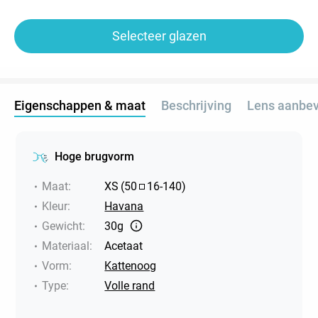
Selecteer glazen
Eigenschappen & maat
Beschrijving
Lens aanbev
Hoge brugvorm
Maat
:
XS
(
50
16
-
140
)
Kleur
:
Havana
Gewicht
:
30g
Materiaal
:
Acetaat
Vorm
:
Kattenoog
Type
:
Volle rand