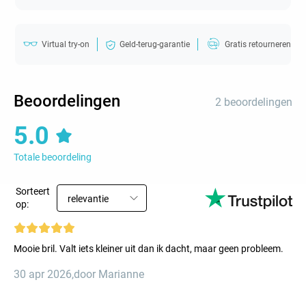
Virtual try-on
Geld-terug-garantie
Gratis retourneren
Beoordelingen
2 beoordelingen
5.0
Totale beoordeling
Sorteert
relevantie
op:
Mooie bril. Valt iets kleiner uit dan ik dacht, maar geen probleem.
30 apr 2026
,
door Marianne