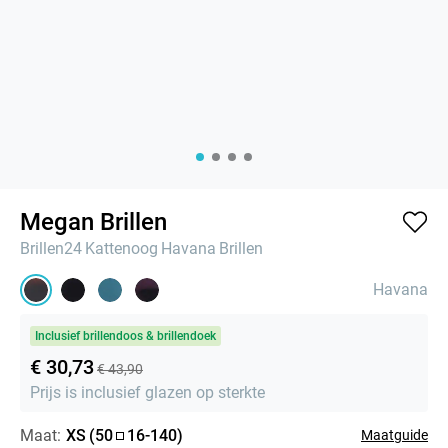
Megan Brillen
Brillen24
Kattenoog
Havana
Brillen
Havana
Inclusief brillendoos & brillendoek
€ 30,73
€ 43,90
Prijs is inclusief glazen op sterkte
Maat:
XS
(
50
16
-
140
)
Maatguide