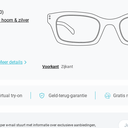
0
)
 hoorn & zilver
Meer details
Voorkant
Zijkant
irtual try-on
Geld-terug-garantie
Gratis 
 per e-mail stuurt met
informatie over exclusieve aanbiedingen,