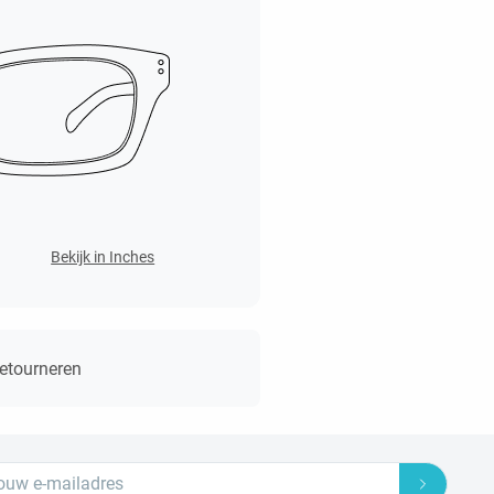
Bekijk in Inches
retourneren