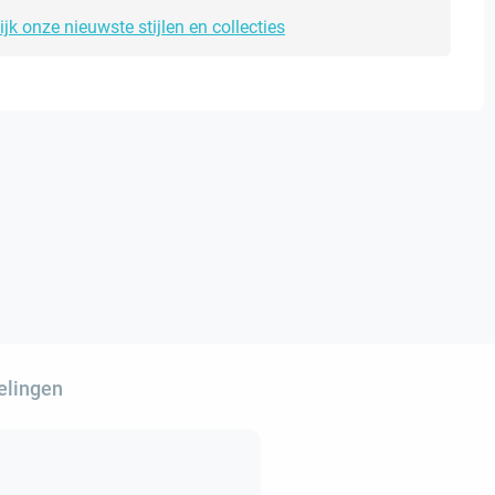
ijk onze nieuwste stijlen en collecties
elingen