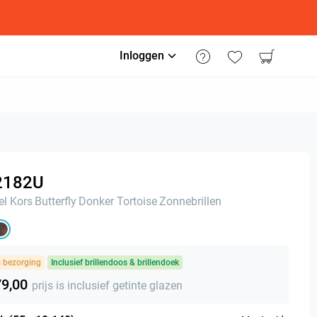
Inloggen
2182U
l Kors
Butterfly
Donker Tortoise
Zonnebrillen
s bezorging
Inclusief brillendoos & brillendoek
79,00
prijs is inclusief getinte glazen