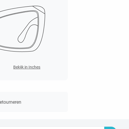
Bekijk in Inches
retourneren