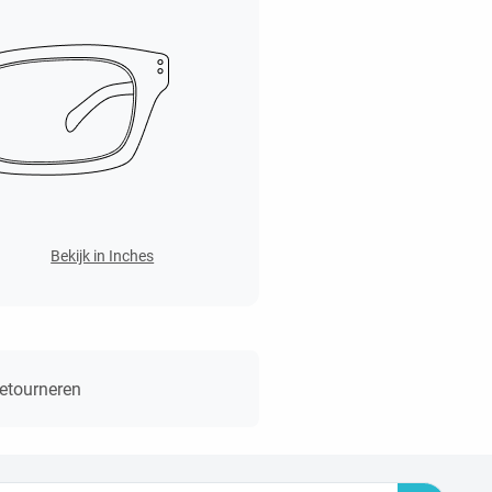
Bekijk in Inches
retourneren