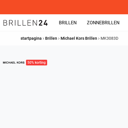
BRILLEN
ZONNEBRILLEN
startpagina
Brillen
Michael Kors Brillen
MK3083D
50% korting