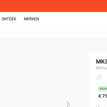
ONTDEK
MERKEN
MK
Michae
Inclu
€ 7