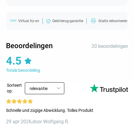
Virtual try-on
Geld-terug-garantie
Gratis retourneren
Beoordelingen
20 beoordelingen
4.5
Totale beoordeling
Sorteert
relevantie
op:
Schnelle und zügige Abwicklung. Tolles Produkt
29 apr 2026
,
door Wolfgang R.