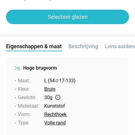
Selecteer glazen
Eigenschappen & maat
Beschrijving
Lens aanbev
Hoge brugvorm
Maat
:
L
(
54
17
-
133
)
Kleur
:
Bruin
Gewicht
:
30g
Materiaal
:
Kunststof
Vorm
:
Rechthoek
Type
:
Volle rand