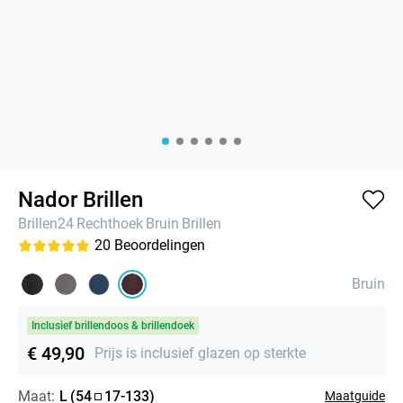
Nador Brillen
Brillen24
Rechthoek
Bruin
Brillen
20
Beoordelingen
Bruin
Inclusief brillendoos & brillendoek
€ 49,90
Prijs is inclusief glazen op sterkte
Maat:
L
(
54
17
-
133
)
Maatguide