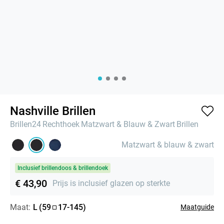
Nashville Brillen
Brillen24
Rechthoek
Matzwart & Blauw & Zwart
Brillen
Matzwart & blauw & zwart
Inclusief brillendoos & brillendoek
€ 43,90
Prijs is inclusief glazen op sterkte
Maat:
L
(
59
17
-
145
)
Maatguide