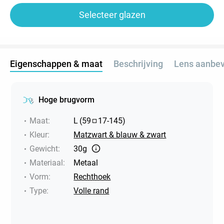
Selecteer glazen
Eigenschappen & maat
Beschrijving
Lens aanbev
Hoge brugvorm
Maat
:
L
(
59
17
-
145
)
Kleur
:
Matzwart & blauw & zwart
Gewicht
:
30g
Materiaal
:
Metaal
Vorm
:
Rechthoek
Type
:
Volle rand