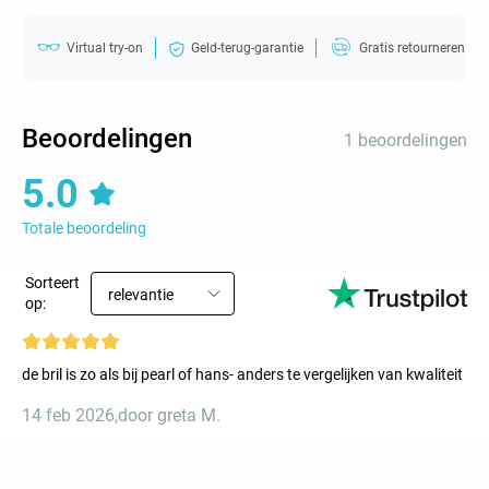
Virtual try-on
Geld-terug-garantie
Gratis retourneren
Beoordelingen
1 beoordelingen
5.0
Totale beoordeling
Sorteert
relevantie
op:
de bril is zo als bij pearl of hans- anders te vergelijken van kwaliteit
14 feb 2026
,
door greta M.