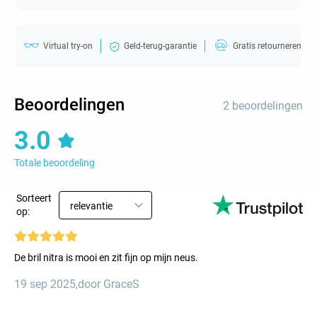
Virtual try-on
Geld-terug-garantie
Gratis retourneren
Beoordelingen
2 beoordelingen
3.0
Totale beoordeling
Sorteert
relevantie
op:
De bril nitra is mooi en zit fijn op mijn neus.
19 sep 2025
,
door GraceS