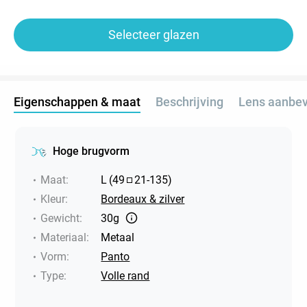
Selecteer glazen
Eigenschappen & maat
Beschrijving
Lens aanbev
Hoge brugvorm
Maat
:
L
(
49
21
-
135
)
Kleur
:
Bordeaux & zilver
Gewicht
:
30g
Materiaal
:
Metaal
Vorm
:
Panto
Type
:
Volle rand