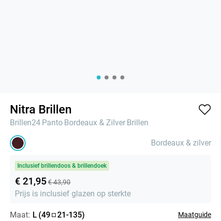
Nitra Brillen
Brillen24
Panto
Bordeaux & Zilver
Brillen
Bordeaux & zilver
Inclusief brillendoos & brillendoek
€ 21,95
€ 43,90
Prijs is inclusief glazen op sterkte
Maat:
L
(
49
21
-
135
)
Maatguide