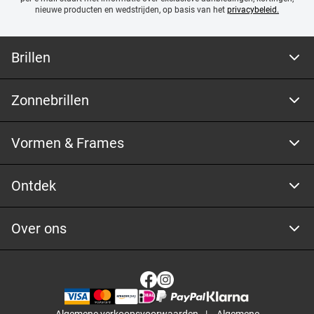
nieuwe producten en wedstrijden, op basis van het
privacybeleid.
Brillen
Zonnebrillen
Vormen & Frames
Ontdek
Over ons