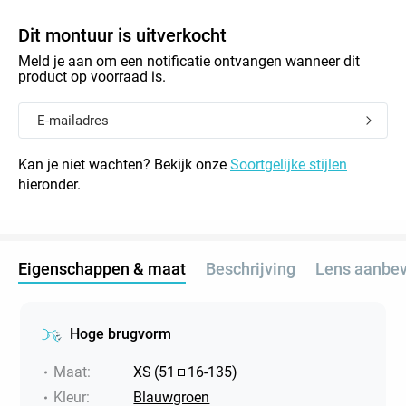
Dit montuur is uitverkocht
Meld je aan om een notificatie ontvangen wanneer dit
product op voorraad is.
Kan je niet wachten? Bekijk onze
Soortgelijke stijlen
hieronder.
Eigenschappen & maat
Beschrijving
Lens aanbev
Hoge brugvorm
Maat
:
XS
(
51
16
-
135
)
Kleur
:
Blauwgroen