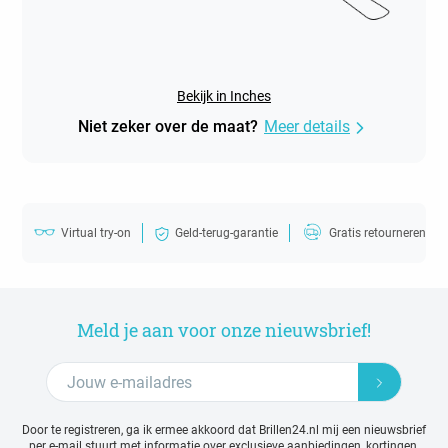
Bekijk in Inches
Niet zeker over de maat?
Meer details
Virtual try-on
Geld-terug-garantie
Gratis retourneren
Meld je aan voor onze nieuwsbrief!
Door te registreren, ga ik ermee akkoord dat Brillen24.nl mij een nieuwsbrief
per e-mail stuurt met
informatie over exclusieve aanbiedingen, kortingen,