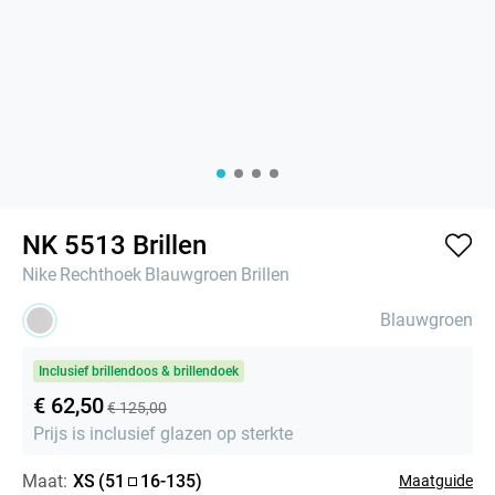
NK 5513 Brillen
Nike
Rechthoek
Blauwgroen
Brillen
Blauwgroen
Inclusief brillendoos & brillendoek
€ 62,50
€ 125,00
Prijs is inclusief glazen op sterkte
Maat:
XS
(
51
16
-
135
)
Maatguide