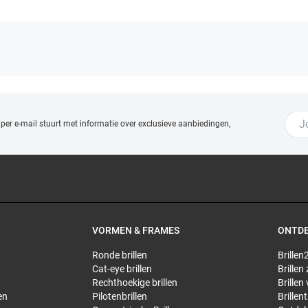
 per e-mail stuurt met
informatie over exclusieve aanbiedingen,
VORMEN & FRAMES
ONTD
Ronde brillen
Brillen2
Cat-eye brillen
Brillen
Rechthoekige brillen
Brillen
en
Pilotenbrillen
Brillen