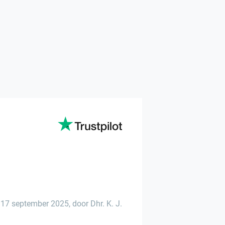
-
17 september 2025
,
door Dhr. K. J.