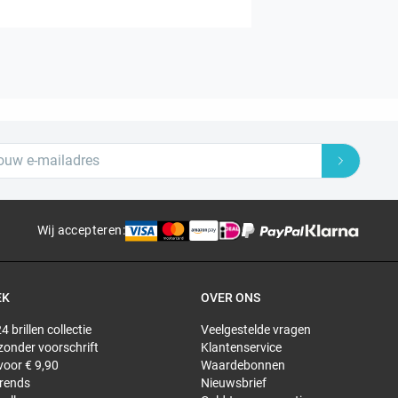
Wij accepteren
:
EK
OVER ONS
4 brillen collectie
Veelgestelde vragen
 zonder voorschrift
Klantenservice
 voor € 9,90
Waardebonnen
trends
Nieuwsbrief