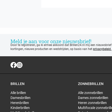
Meld je aan voor onze nieuwsbrief!
Door te registreren, ga ik ermee akkoord dat Brillen24.nl mij een nieuwsbrief
kortingen, nieuwe producten en wedstrijden, op basis van het
privacybeleid.
BRILLEN
ZONNEBRILLEN
Alle brillen
Alle zonnebrillen
Damesbrillen
Dames zonnebrillen
Herenbrillen
Heren zonnebrillen
Kinderbrillen
Multifocale zonnebrill