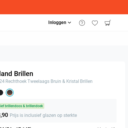
Inloggen
and Brillen
n24
Rechthoek
Tweelaags Bruin & Kristal
Brillen
sief brillendoos & brillendoek
3,90
Prijs is inclusief glazen op sterkte