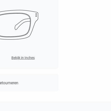
Bekijk in Inches
retourneren