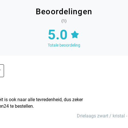
Beoordelingen
(1)
5.0
Totale beoordeling
it is ook naar alle tevredenheid, dus zeker
en24 te bestellen.
Drielaags zwart / kristal