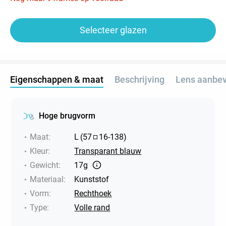
Selecteer glazen
Eigenschappen & maat
Beschrijving
Lens aanbev
Hoge brugvorm
Maat
:
L
(
57
16
-
138
)
Kleur
:
Transparant blauw
Gewicht
:
17g
Materiaal
:
Kunststof
Vorm
:
Rechthoek
Type
:
Volle rand