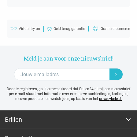
Virtual try-on
Geld-terug-garantie
Gratis retourneren
Meld je aan voor onze nieuwsbrief!
Door te registreren, ga ik ermee akkoord dat Brillen24.nl mij een nieuwsbrief
per e-mail stuurt met
informatie over exclusieve aanbiedingen, kortingen,
nieuwe producten en wedstrijden, op basis van het
privacybeleid.
Brillen