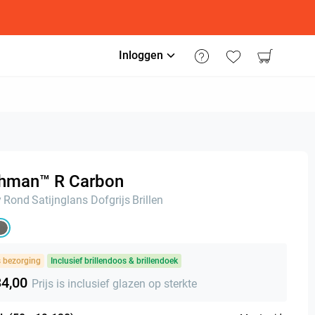
Inloggen
chman™ R Carbon
y
Rond
Satijnglans Dofgrijs
Brillen
s bezorging
Inclusief brillendoos & brillendoek
34,00
Prijs is inclusief glazen op sterkte