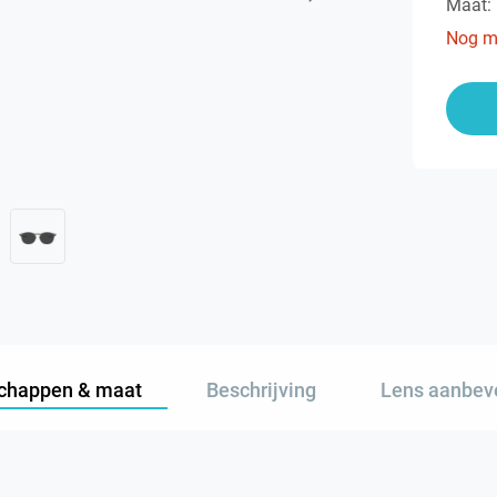
Maat:
Nog m
chappen & maat
Beschrijving
Lens aanbev