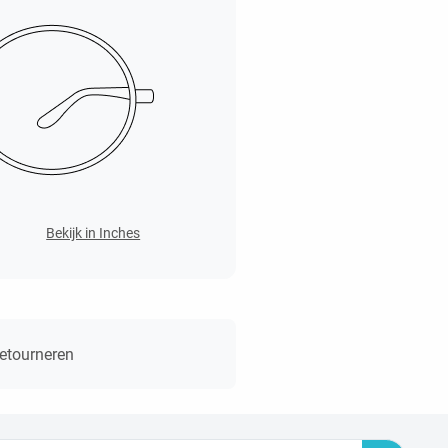
Bekijk in Inches
retourneren