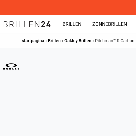
BRILLEN
ZONNEBRILLEN
startpagina
Brillen
Oakley Brillen
Pitchman™ R Carbon