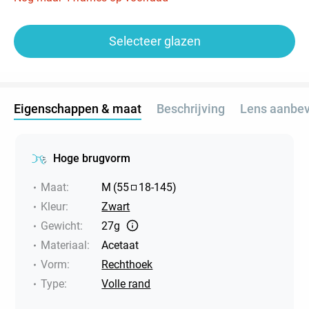
Selecteer glazen
Eigenschappen & maat
Beschrijving
Lens aanbev
Hoge brugvorm
Maat
:
M
(
55
18
-
145
)
Kleur
:
Zwart
Gewicht
:
27g
Materiaal
:
Acetaat
Vorm
:
Rechthoek
Type
:
Volle rand