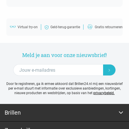
Virtual try-on
Geld-terug-garantie
Gratis retourneren
Meld je aan voor onze nieuwsbrief!
Door te registreren, ga ik ermee akkoord dat Brillen24.nl mij een nieuwsbrief
per e-mail stuurt met
informatie over exclusieve aanbiedingen, kortingen,
nieuwe producten en wedstrijden, op basis van het
privacybeleid.
Brillen