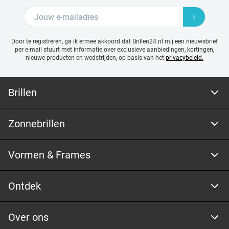
Door te registreren, ga ik ermee akkoord dat Brillen24.nl mij een nieuwsbrief
per e-mail stuurt met
informatie over exclusieve aanbiedingen, kortingen,
nieuwe producten en wedstrijden, op basis van het
privacybeleid.
Brillen
Zonnebrillen
Vormen & Frames
Ontdek
Over ons