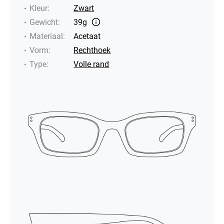
Kleur
:
Zwart
Gewicht
:
39g
Materiaal
:
Acetaat
Vorm
:
Rechthoek
Type
:
Volle rand