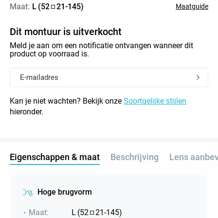
Maat:
L
(
52
21
-
145
)
Maatguide
Dit montuur is uitverkocht
Meld je aan om een notificatie ontvangen wanneer dit
product op voorraad is.
Kan je niet wachten? Bekijk onze
Soortgelijke stijlen
hieronder.
Eigenschappen & maat
Beschrijving
Lens aanbev
Hoge brugvorm
Maat
:
L
(
52
21
-
145
)