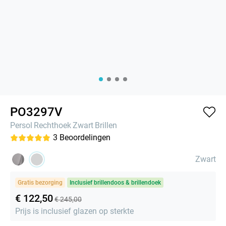
PO3297V
Persol
Rechthoek
Zwart
Brillen
3
Beoordelingen
Zwart
Gratis bezorging
Inclusief brillendoos & brillendoek
€ 122,50
€ 245,00
Prijs is inclusief glazen op sterkte