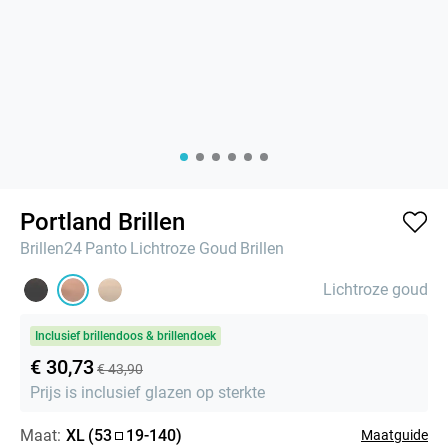
Portland Brillen
Brillen24
Panto
Lichtroze Goud
Brillen
Lichtroze goud
Inclusief brillendoos & brillendoek
€ 30,73
€ 43,90
Prijs is inclusief glazen op sterkte
Maat:
XL
(
53
19
-
140
)
Maatguide