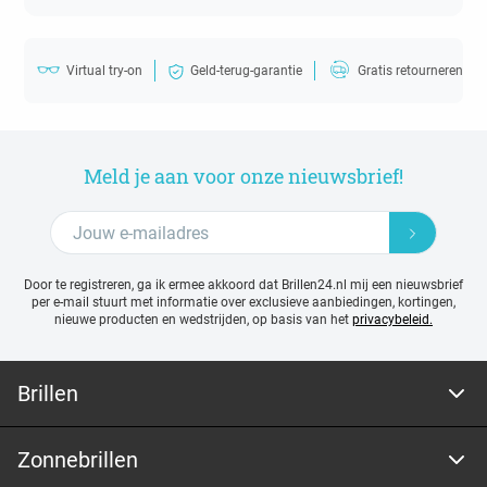
Virtual try-on
Geld-terug-garantie
Gratis retourneren
Meld je aan voor onze nieuwsbrief!
Door te registreren, ga ik ermee akkoord dat Brillen24.nl mij een nieuwsbrief
per e-mail stuurt met
informatie over exclusieve aanbiedingen, kortingen,
nieuwe producten en wedstrijden, op basis van het
privacybeleid.
Brillen
Zonnebrillen