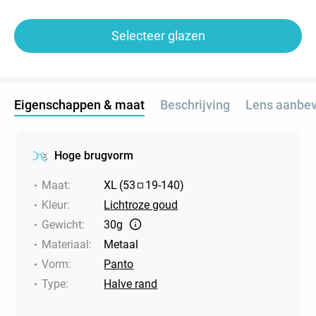
Selecteer glazen
Eigenschappen & maat
Beschrijving
Lens aanbev
Hoge brugvorm
Maat
:
XL
(
53
19
-
140
)
Kleur
:
Lichtroze goud
Gewicht
:
30g
Materiaal
:
Metaal
Vorm
:
Panto
Type
:
Halve rand