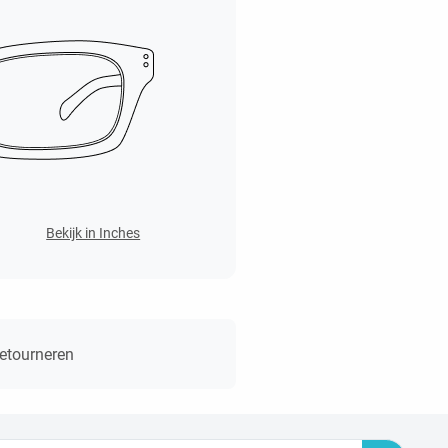
Bekijk in Inches
retourneren