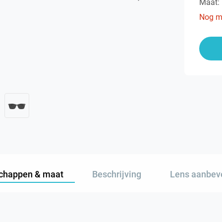
Maat:
Nog m
chappen & maat
Beschrijving
Lens aanbev