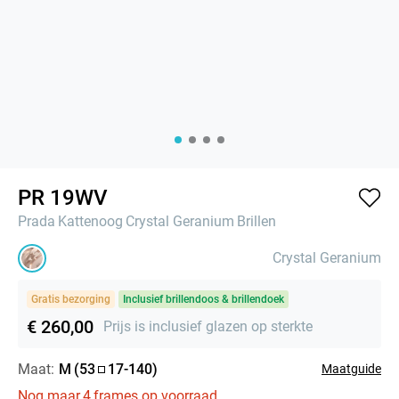
PR 19WV
Prada
Kattenoog
Crystal Geranium
Brillen
Crystal Geranium
Gratis bezorging
Inclusief brillendoos & brillendoek
€ 260,00
Prijs is inclusief glazen op sterkte
Maat:
M
(
53
17
-
140
)
Maatguide
Nog maar
4
frames op voorraad