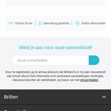
Virtual try-on
Geld-terug-garantie
Gratis retourneren
Meld je aan voor onze nieuwsbrief!
Door te registreren, ga ik ermee akkoord dat Brillen24.nl mij een nieuwsbrief
per e-mail stuurt met
informatie over exclusieve aanbiedingen, kortingen,
nieuwe producten en wedstrijden, op basis van het
privacybeleid.
Brillen