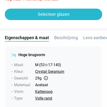
Selecteer glazen
Eigenschappen & maat
Beschrijving
Lens aanbev
Hoge brugvorm
Maat
:
M
(
53
17
-
140
)
Kleur
:
Crystal Geranium
Gewicht
:
29g
Materiaal
:
Acetaat
Vorm
:
Kattenoog
Type
:
Volle rand