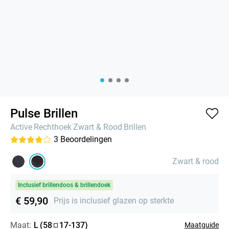
Pulse Brillen
Active
Rechthoek
Zwart & Rood
Brillen
3
Beoordelingen
Zwart & rood
Inclusief brillendoos & brillendoek
€ 59,90
Prijs is inclusief glazen op sterkte
Maat:
L
(
58
17
-
137
)
Maatguide