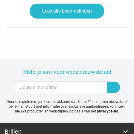
Lees alle beoordelingen
Meld je aan voor onze nieuwsbrief!
Door te registreren, ga ik ermee akkoord dat Brillen24.nl mij een nieuwsbrief
per e-mail stuurt met
informatie over exclusieve aanbiedingen, kortingen,
nieuwe producten en wedstrijden, op basis van het
privacybeleid.
Brillen