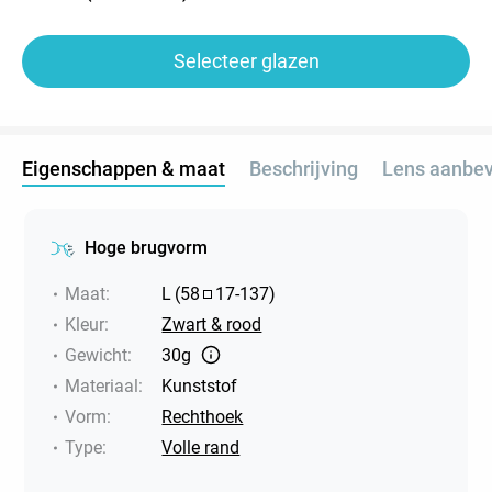
Selecteer glazen
Eigenschappen & maat
Beschrijving
Lens aanbev
Hoge brugvorm
Maat
:
L
(
58
17
-
137
)
Kleur
:
Zwart & rood
Gewicht
:
30g
Materiaal
:
Kunststof
Vorm
:
Rechthoek
Type
:
Volle rand