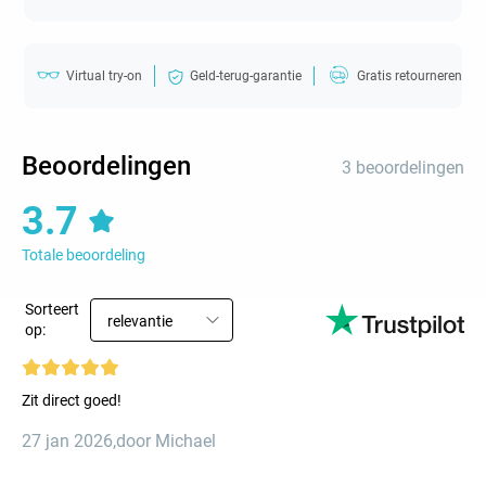
Virtual try-on
Geld-terug-garantie
Gratis retourneren
Beoordelingen
3 beoordelingen
3.7
Totale beoordeling
Sorteert
relevantie
op:
Zit direct goed!
27 jan 2026
,
door Michael