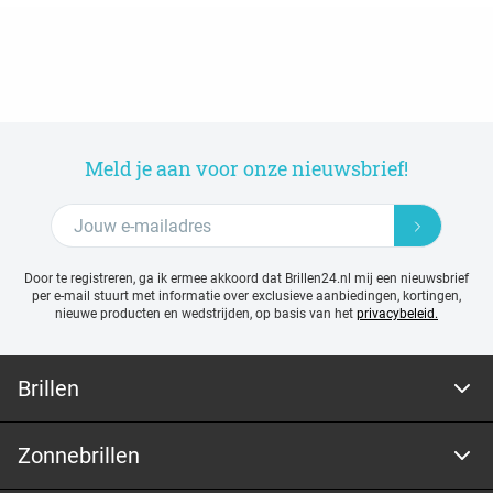
Meld je aan voor onze nieuwsbrief!
Door te registreren, ga ik ermee akkoord dat Brillen24.nl mij een nieuwsbrief
per e-mail stuurt met
informatie over exclusieve aanbiedingen, kortingen,
nieuwe producten en wedstrijden, op basis van het
privacybeleid.
Brillen
Zonnebrillen