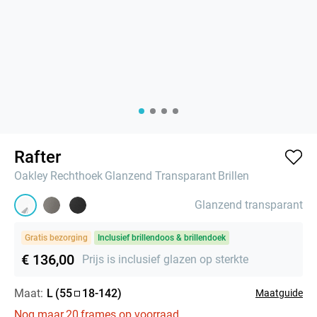
Rafter
Oakley
Rechthoek
Glanzend Transparant
Brillen
Glanzend transparant
Gratis bezorging
Inclusief brillendoos & brillendoek
€ 136,00
Prijs is inclusief glazen op sterkte
Maat:
L
(
55
18
-
142
)
Maatguide
Nog maar
20
frames op voorraad