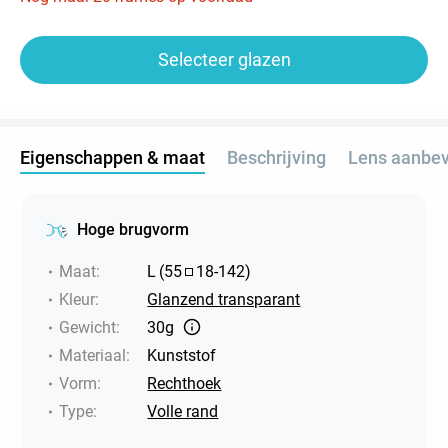
Selecteer glazen
Eigenschappen & maat
Beschrijving
Lens aanbev
Hoge brugvorm
Maat
:
L
(
55
18
-
142
)
Kleur
:
Glanzend transparant
Gewicht
:
30g
Materiaal
:
Kunststof
Vorm
:
Rechthoek
Type
:
Volle rand