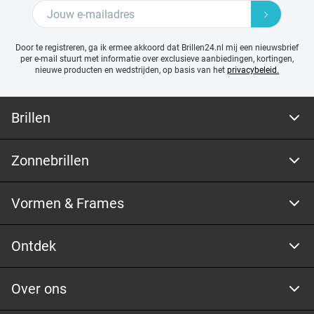
Door te registreren, ga ik ermee akkoord dat Brillen24.nl mij een nieuwsbrief
per e-mail stuurt met
informatie over exclusieve aanbiedingen, kortingen,
nieuwe producten en wedstrijden, op basis van het
privacybeleid.
Brillen
Zonnebrillen
Vormen & Frames
Ontdek
Over ons