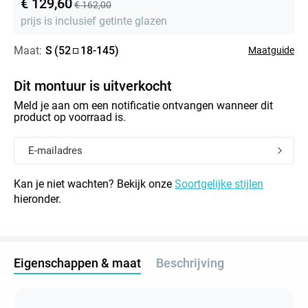
€ 129,60
€ 162,00
prijs is inclusief getinte glazen
Maat:
S
(
52
18
-
145
)
Maatguide
Dit montuur is uitverkocht
Meld je aan om een notificatie ontvangen wanneer dit
product op voorraad is.
Kan je niet wachten? Bekijk onze
Soortgelijke stijlen
hieronder.
Eigenschappen & maat
Beschrijving