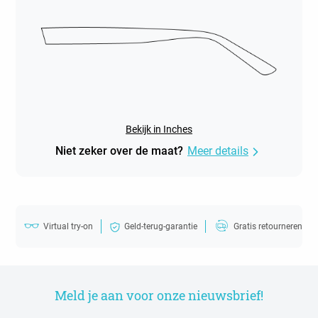
Bekijk in Inches
Niet zeker over de maat?
Meer details
Virtual try-on
Geld-terug-garantie
Gratis retourneren
Meld je aan voor onze nieuwsbrief!