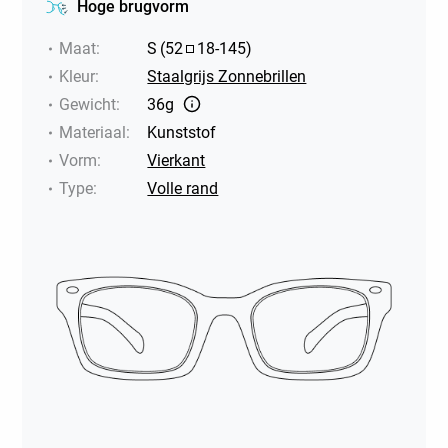
Hoge brugvorm
Maat
:
S
(
52
18
-
145
)
Kleur
:
Staalgrijs Zonnebrillen
Gewicht
:
36g
Materiaal
:
Kunststof
Vorm
:
Vierkant
Type
:
Volle rand