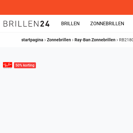
BRILLEN
ZONNEBRILLEN
startpagina
Zonnebrillen
Ray-Ban Zonnebrillen
RB218
50% korting