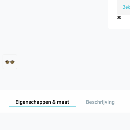
Bek
0
0
Eigenschappen & maat
Beschrijving