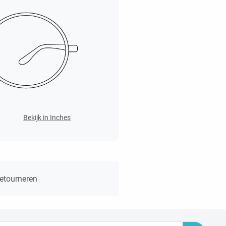
Bekijk in Inches
retourneren