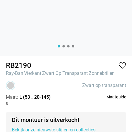
RB2190
Ray-Ban
Vierkant
Zwart Op Transparant
Zonnebrillen
Zwart op transparant
Maat:
L
(
53
20
-
145
)
Maatguide
0
Dit montuur is uitverkocht
Bekijk onze nieuwste stijlen en collecties