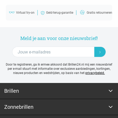
Virtual try-on
Geld-terug-garantie
Gratis retourneren
Meld je aan voor onze nieuwsbrief!
Door te registreren, ga ik ermee akkoord dat Brillen24.nl mij een nieuwsbrief
per e-mail stuurt met
informatie over exclusieve aanbiedingen, kortingen,
nieuwe producten en wedstrijden, op basis van het
privacybeleid.
Brillen
Zonnebrillen