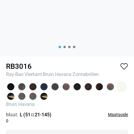
RB3016
Ray-Ban
Vierkant
Bruin Havana
Zonnebrillen
Bruin Havana
Maat:
L
(
51
21
-
145
)
Maatguide
0