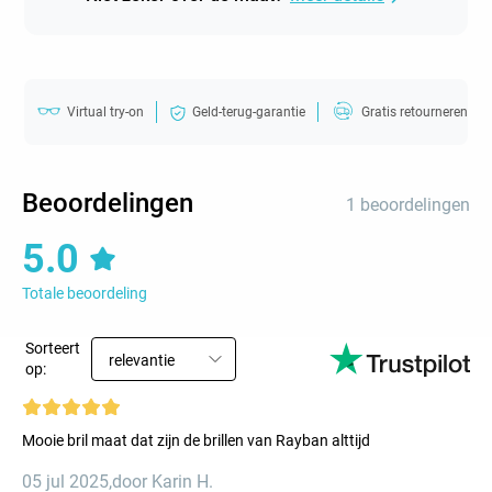
Virtual try-on
Geld-terug-garantie
Gratis retourneren
Beoordelingen
1 beoordelingen
5.0
Totale beoordeling
Sorteert
relevantie
op:
Mooie bril maat dat zijn de brillen van Rayban alttijd
05 jul 2025
,
door Karin H.