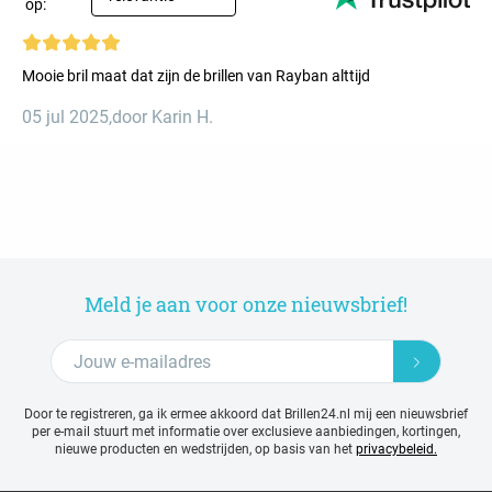
op:
Mooie bril maat dat zijn de brillen van Rayban alttijd
05 jul 2025
,
door Karin H.
Meld je aan voor onze nieuwsbrief!
Door te registreren, ga ik ermee akkoord dat Brillen24.nl mij een nieuwsbrief
per e-mail stuurt met
informatie over exclusieve aanbiedingen, kortingen,
nieuwe producten en wedstrijden, op basis van het
privacybeleid.