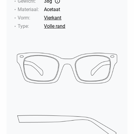
Gewicht
:
38g
Materiaal
:
Acetaat
Vorm
:
Vierkant
Type
:
Volle rand