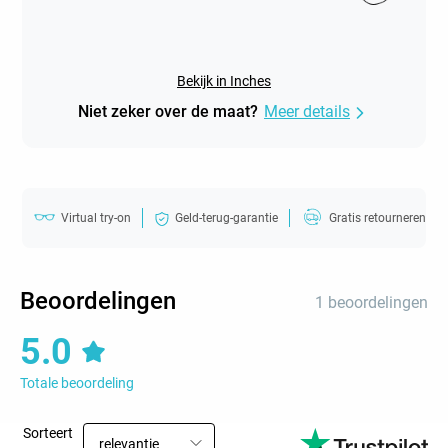
Bekijk in Inches
Niet zeker over de maat?
Meer details
Virtual try-on
Geld-terug-garantie
Gratis retourneren
Beoordelingen
1 beoordelingen
5.0
Totale beoordeling
Sorteert
relevantie