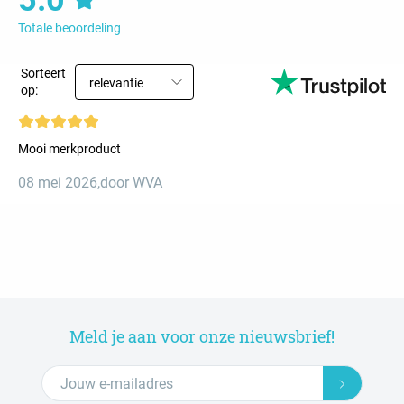
5.0
Totale beoordeling
Sorteert
relevantie
op:
Mooi merkproduct
08 mei 2026
,
door WVA
Meld je aan voor onze nieuwsbrief!