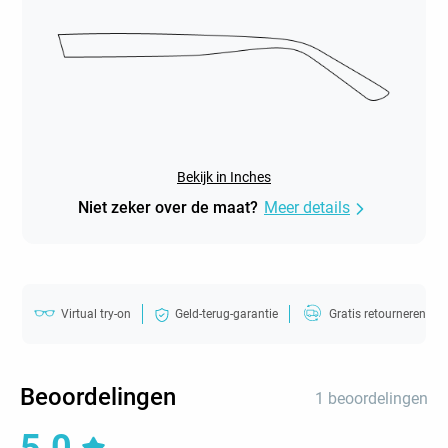
Bekijk in Inches
Niet zeker over de maat?
Meer details
Virtual try-on
Geld-terug-garantie
Gratis retourneren
Beoordelingen
1 beoordelingen