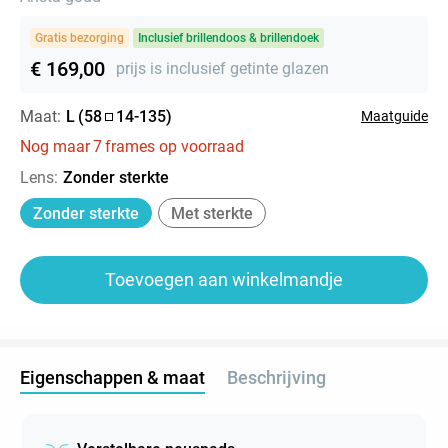
Gratis bezorging
Inclusief brillendoos & brillendoek
€ 169,00
prijs is inclusief getinte glazen
Maat:
L
(
58
14
-
135
)
Maatguide
Nog maar
7
frames op voorraad
Lens
:
Zonder sterkte
Zonder sterkte
Met sterkte
Toevoegen aan winkelmandje
Eigenschappen & maat
Beschrijving