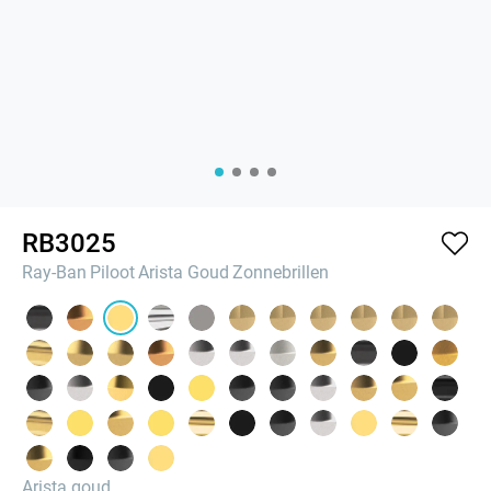
RB3025
Ray-Ban
Piloot
Arista Goud
Zonnebrillen
Arista goud