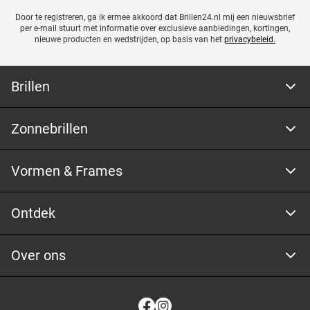
Door te registreren, ga ik ermee akkoord dat Brillen24.nl mij een nieuwsbrief
per e-mail stuurt met
informatie over exclusieve aanbiedingen, kortingen,
nieuwe producten en wedstrijden, op basis van het
privacybeleid.
Brillen
Zonnebrillen
Vormen & Frames
Ontdek
Over ons