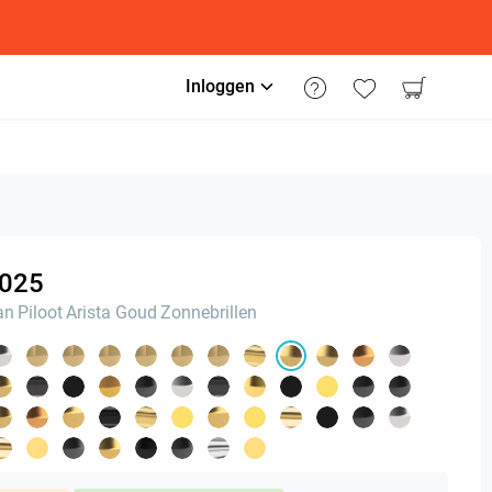
Inloggen
025
an
Piloot
Arista Goud
Zonnebrillen