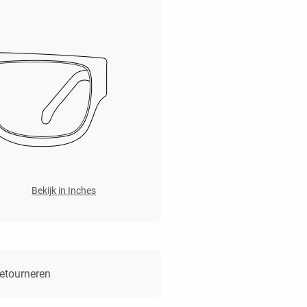
Bekijk in Inches
retourneren