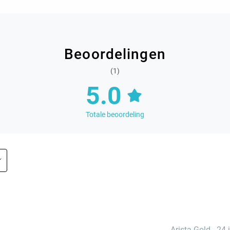
Beoordelingen
(1)
5.0
Totale beoordeling
Arista Gold
-
24 