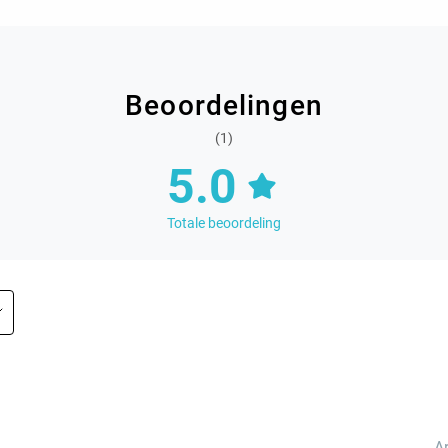
Beoordelingen
(1)
5.0
Totale beoordeling
A