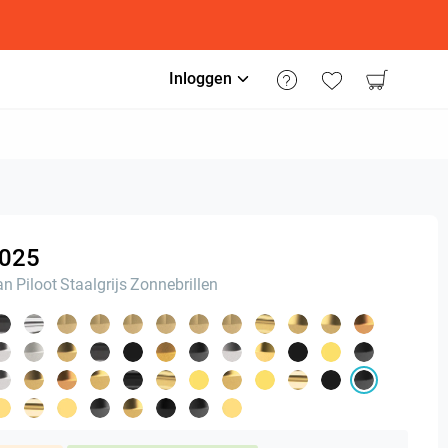
Inloggen
025
an
Piloot
Staalgrijs
Zonnebrillen