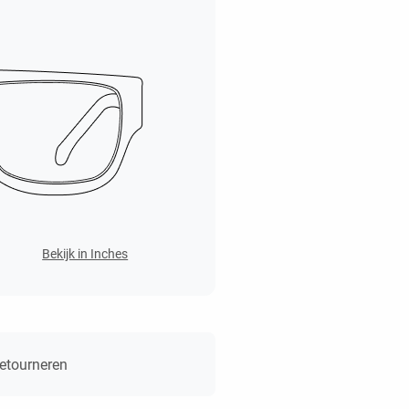
Bekijk in Inches
retourneren