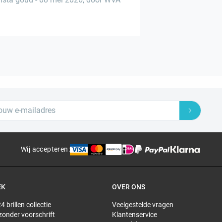
Wij accepteren
:
EK
OVER ONS
4 brillen collectie
Veelgestelde vragen
 zonder voorschrift
Klantenservice