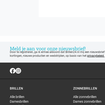
Meld je aan voor onze nieuwsbrief!
Door te registreren, ga ik ermee akkoord dat Brillen24.nl mij een nieuwsbrief
kortingen, nieuwe producten en wedstrijden, op basis van het
privacybeleid.
BRILLEN
ZONNEBRILLEN
Alle brillen
Alle zonnebrillen
Damesbrillen
Dames zonnebrillen