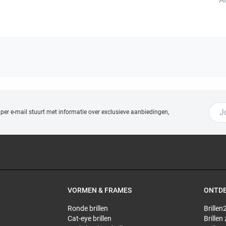
 per e-mail stuurt met
informatie over exclusieve aanbiedingen,
VORMEN & FRAMES
ONTD
Ronde brillen
Brillen2
Cat-eye brillen
Brillen