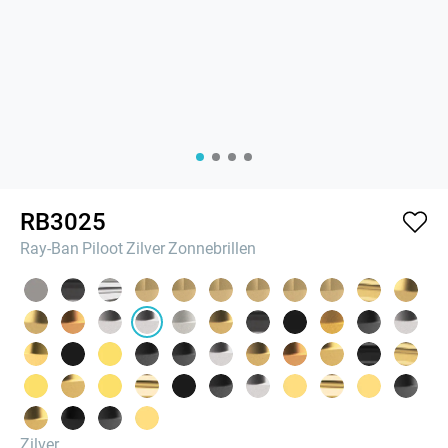
RB3025
Ray-Ban
Piloot
Zilver
Zonnebrillen
Zilver