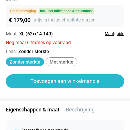
Gratis bezorging
Inclusief brillendoos & brillendoek
€ 179,00
prijs is inclusief getinte glazen
Maat:
XL
(
62
14
-
140
)
Maatguide
Nog maar
6
frames op voorraad
Lens
:
Zonder sterkte
Zonder sterkte
Met sterkte
Toevoegen aan winkelmandje
Eigenschappen & maat
Beschrijving