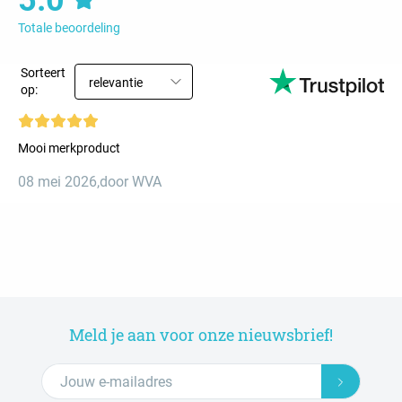
5.0
Totale beoordeling
Sorteert
relevantie
op:
Mooi merkproduct
08 mei 2026
,
door WVA
Meld je aan voor onze nieuwsbrief!