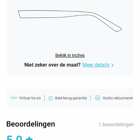
Bekijk in Inches
Niet zeker over de maat?
Meer details
Virtual try-on
Geld-terug-garantie
Gratis retourneren
Beoordelingen
1 beoordelingen