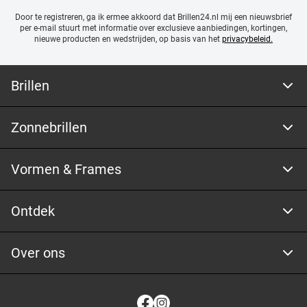
Door te registreren, ga ik ermee akkoord dat Brillen24.nl mij een nieuwsbrief
per e-mail stuurt met
informatie over exclusieve aanbiedingen, kortingen,
nieuwe producten en wedstrijden, op basis van het
privacybeleid.
Brillen
Zonnebrillen
Vormen & Frames
Ontdek
Over ons