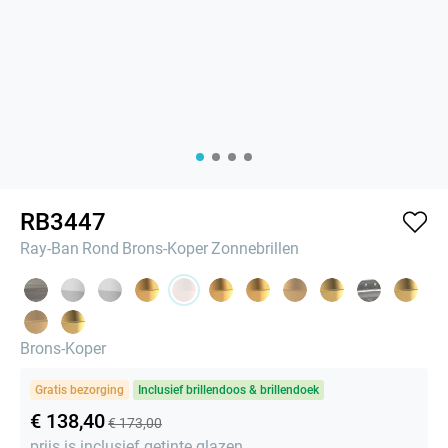
RB3447
Ray-Ban
Rond
Brons-Koper
Zonnebrillen
Brons-Koper
Gratis bezorging
Inclusief brillendoos & brillendoek
€ 138,40
€ 173,00
prijs is inclusief getinte glazen