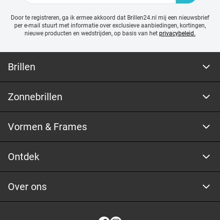
Door te registreren, ga ik ermee akkoord dat Brillen24.nl mij een nieuwsbrief
per e-mail stuurt met
informatie over exclusieve aanbiedingen, kortingen,
nieuwe producten en wedstrijden, op basis van het
privacybeleid.
Brillen
Zonnebrillen
Vormen & Frames
Ontdek
Over ons