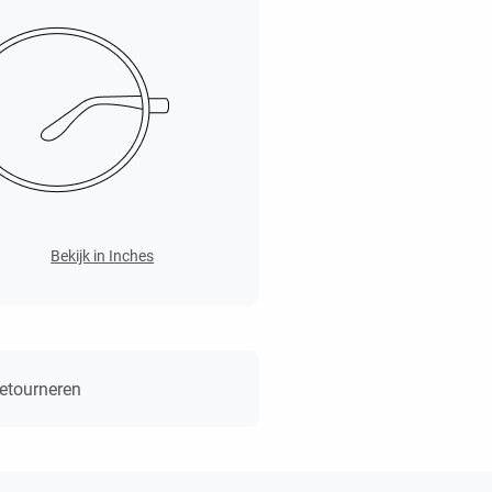
Bekijk in Inches
retourneren