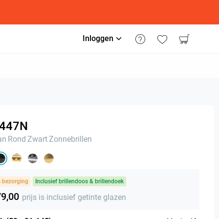
Inloggen
447N
an
Rond
Zwart
Zonnebrillen
s bezorging
Inclusief brillendoos & brillendoek
79,00
prijs is inclusief getinte glazen