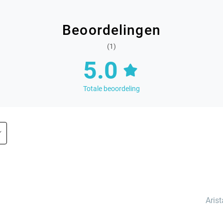
Beoordelingen
(1)
5.0
Totale beoordeling
Aris