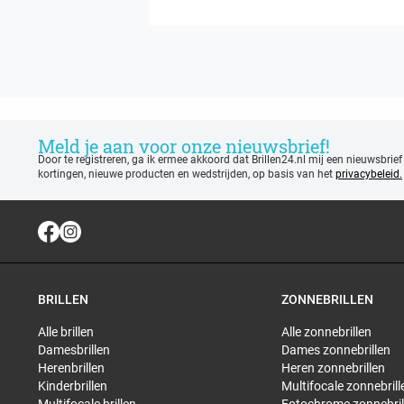
Meld je aan voor onze nieuwsbrief!
Door te registreren, ga ik ermee akkoord dat Brillen24.nl mij een nieuwsbrief
kortingen, nieuwe producten en wedstrijden, op basis van het
privacybeleid.
BRILLEN
ZONNEBRILLEN
Alle brillen
Alle zonnebrillen
Damesbrillen
Dames zonnebrillen
Herenbrillen
Heren zonnebrillen
Kinderbrillen
Multifocale zonnebrill