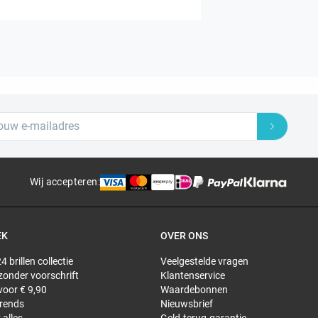
Wij accepteren
:
EK
OVER ONS
4 brillen collectie
Veelgestelde vragen
 zonder voorschrift
Klantenservice
 voor € 9,90
Waardebonnen
trends
Nieuwsbrief