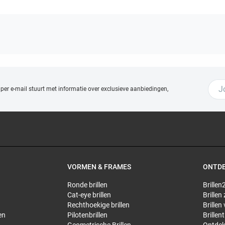
 per e-mail stuurt met
informatie over exclusieve aanbiedingen,
VORMEN & FRAMES
ONTD
Ronde brillen
Brillen2
Cat-eye brillen
Brillen
Rechthoekige brillen
Brillen
en
Pilotenbrillen
Brillen