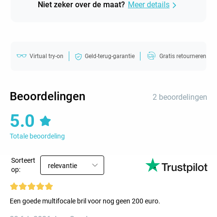
Niet zeker over de maat?
Meer details
Virtual try-on
Geld-terug-garantie
Gratis retourneren
Beoordelingen
2 beoordelingen
5.0
Totale beoordeling
Sorteert
relevantie
op:
Een goede multifocale bril voor nog geen 200 euro.