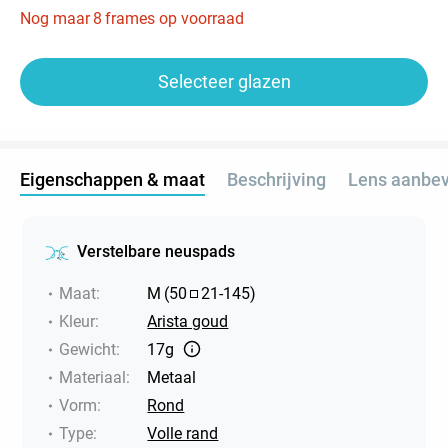
Nog maar
8
frames op voorraad
Selecteer glazen
Eigenschappen & maat
Beschrijving
Lens aanbev
Verstelbare neuspads
Maat
:
M
(
50
21
-
145
)
Kleur
:
Arista goud
Gewicht
:
17g
Materiaal
:
Metaal
Vorm
:
Rond
Type
:
Volle rand