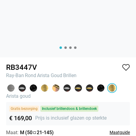
RB3447V
Ray-Ban
Rond
Arista Goud
Brillen
Arista goud
Gratis bezorging
Inclusief brillendoos & brillendoek
€ 169,00
Prijs is inclusief glazen op sterkte
Maat:
M
(
50
21
-
145
)
Maatguide