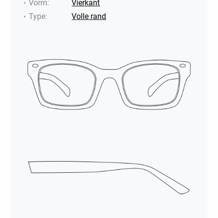
Vorm
:
Vierkant
Type
:
Volle rand