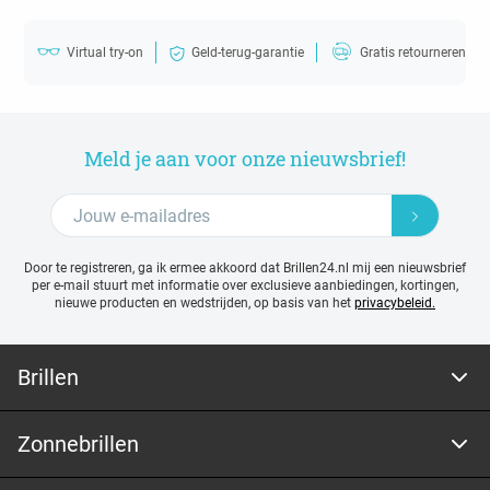
Virtual try-on
Geld-terug-garantie
Gratis retourneren
Meld je aan voor onze nieuwsbrief!
Door te registreren, ga ik ermee akkoord dat Brillen24.nl mij een nieuwsbrief
per e-mail stuurt met
informatie over exclusieve aanbiedingen, kortingen,
nieuwe producten en wedstrijden, op basis van het
privacybeleid.
Brillen
Zonnebrillen