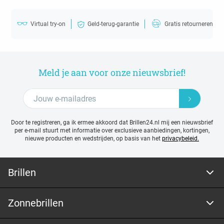
Virtual try-on
Geld-terug-garantie
Gratis retourneren
Meld je aan voor onze nieuwsbrief!
Door te registreren, ga ik ermee akkoord dat Brillen24.nl mij een nieuwsbrief
per e-mail stuurt met
informatie over exclusieve aanbiedingen, kortingen,
nieuwe producten en wedstrijden, op basis van het
privacybeleid.
Brillen
Zonnebrillen