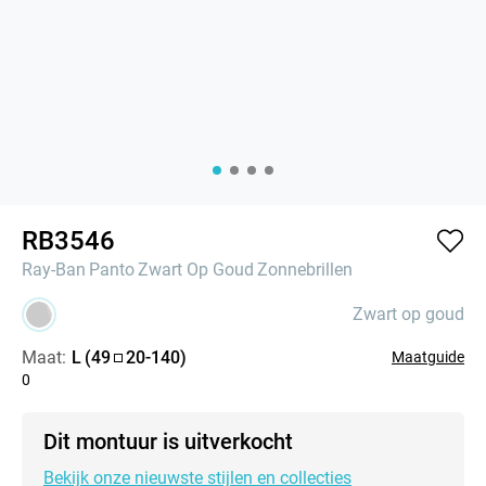
RB3546
Ray-Ban
Panto
Zwart Op Goud
Zonnebrillen
Zwart op goud
Maat:
L
(
49
20
-
140
)
Maatguide
0
Dit montuur is uitverkocht
Bekijk onze nieuwste stijlen en collecties