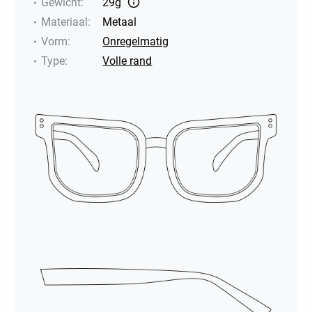
Gewicht
:
29g
Materiaal
:
Metaal
Vorm
:
Onregelmatig
Type
:
Volle rand