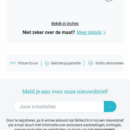
Bekijk in Inches
Niet zeker over de maat?
Meer details
Virtual try-on
Geld-terug-garantie
Gratis retourneren
Meld je aan voor onze nieuwsbrief!
Door te registreren, ga ik ermee akkoord dat Brillen24.nl mij een nieuwsbrief
per e-mail stuurt met
informatie over exclusieve aanbiedingen, kortingen,
nieuwe producten en wedstrijden, op basis van het
privacybeleid.