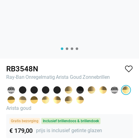
RB3548N
Ray-Ban
Onregelmatig
Arista Goud
Zonnebrillen
Arista goud
Gratis bezorging
Inclusief brillendoos & brillendoek
€ 179,00
prijs is inclusief getinte glazen