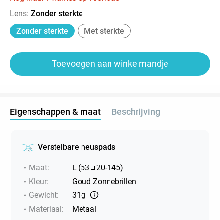
Lens
:
Zonder sterkte
Zonder sterkte
Met sterkte
Toevoegen aan winkelmandje
Eigenschappen & maat
Beschrijving
Verstelbare neuspads
Maat
:
L
(
53
20
-
145
)
Kleur
:
Goud Zonnebrillen
Gewicht
:
31g
Materiaal
:
Metaal