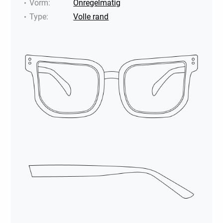
Vorm
:
Onregelmatig
Type
:
Volle rand