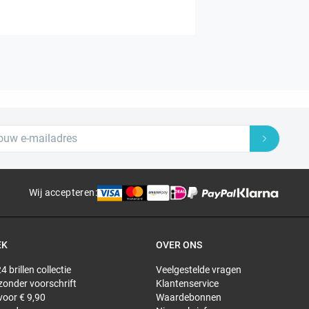
Wij accepteren
:
EK
OVER ONS
4 brillen collectie
Veelgestelde vragen
 zonder voorschrift
Klantenservice
 voor € 9,90
Waardebonnen