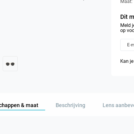
Maat:
Dit m
Meld j
op voo
Kan je
chappen & maat
Beschrijving
Lens aanbev