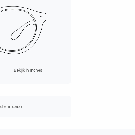
Bekijk in Inches
retourneren