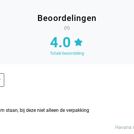
Beoordelingen
(1)
4.0
Totale beoordeling
am staan, bij deze niet alleen de verpakking
Havana 