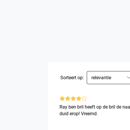
Sorteert op:
relevantie
Ray ben bril heeft op de bril de na
duid erop! Vreemd.