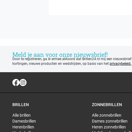
Meld je aan voor onze nieuwsbrief!
Door te registreren, ga ik ermee akkoord dat Brillen24.nl mij een nieuwsbrief
kortingen, nieuwe producten en wedstrijden, op basis van het
privacybeleid.
BRILLEN
ZONNEBRILLEN
Alle brillen
Alle zonnebrillen
Damesbrillen
Dames zonnebrillen
Herenbrillen
Heren zonnebrillen