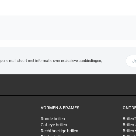
 per e-mail stuurt met
informatie over exclusieve aanbiedingen,
VORMEN & FRAMES
ONTD
Ronde brillen
Brillen2
Cat-eye brillen
Brillen
Rechthoekige brillen
Brillen