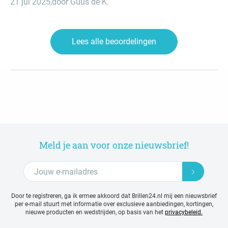
21 jul 2025
,
door Guus de K.
Lees alle beoordelingen
Meld je aan voor onze nieuwsbrief!
Door te registreren, ga ik ermee akkoord dat Brillen24.nl mij een nieuwsbrief
per e-mail stuurt met
informatie over exclusieve aanbiedingen, kortingen,
nieuwe producten en wedstrijden, op basis van het
privacybeleid.