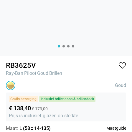
RB3625V
Ray-Ban
Piloot
Goud
Brillen
Goud
Gratis bezorging
Inclusief brillendoos & brillendoek
€ 138,40
€ 173,00
Prijs is inclusief glazen op sterkte
Maat:
L
(
58
14
-
135
)
Maatguide