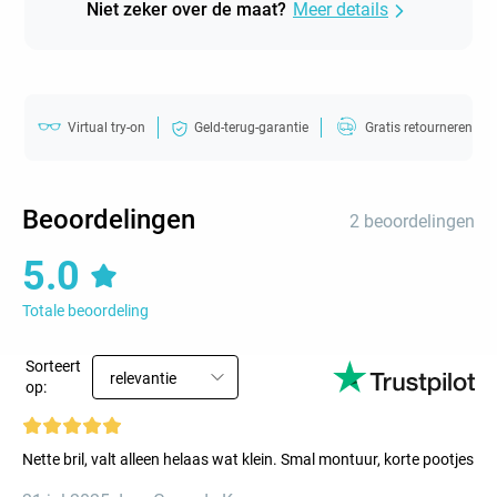
Niet zeker over de maat?
Meer details
Virtual try-on
Geld-terug-garantie
Gratis retourneren
Beoordelingen
2 beoordelingen
5.0
Totale beoordeling
Sorteert
relevantie
op:
Nette bril, valt alleen helaas wat klein. Smal montuur, korte pootjes