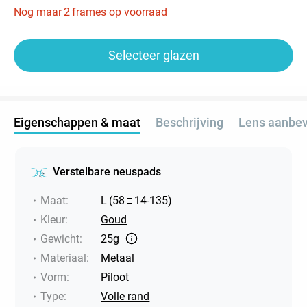
Nog maar
2
frames op voorraad
Selecteer glazen
Eigenschappen & maat
Beschrijving
Lens aanbev
Verstelbare neuspads
Maat
:
L
(
58
14
-
135
)
Kleur
:
Goud
Gewicht
:
25g
Materiaal
:
Metaal
Vorm
:
Piloot
Type
:
Volle rand