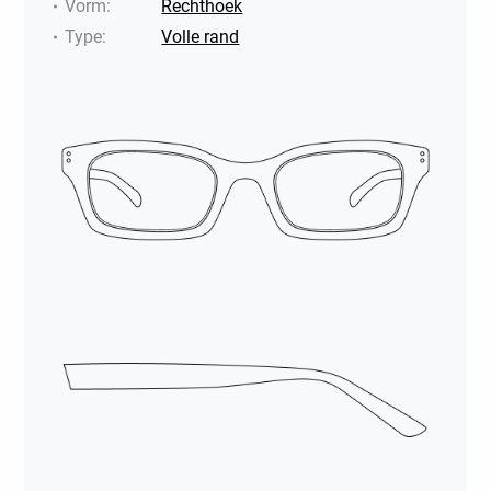
Vorm
:
Rechthoek
Type
:
Volle rand