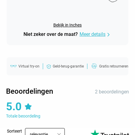
Bekijk in Inches
Niet zeker over de maat?
Meer details
Virtual try-on
Geld-terug-garantie
Gratis retourneren
Beoordelingen
2 beoordelingen
5.0
Totale beoordeling
Sorteert
relevantie