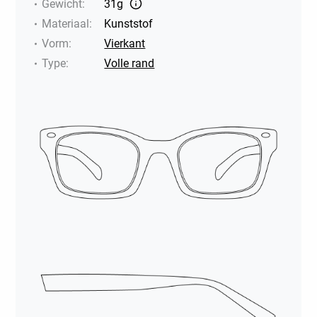
Gewicht
:
31g
Materiaal
:
Kunststof
Vorm
:
Vierkant
Type
:
Volle rand