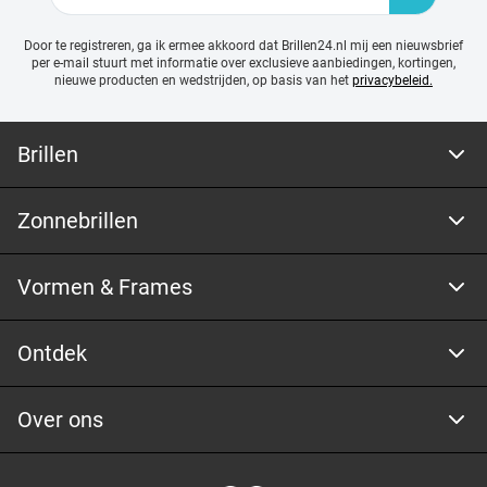
Door te registreren, ga ik ermee akkoord dat Brillen24.nl mij een nieuwsbrief
per e-mail stuurt met
informatie over exclusieve aanbiedingen, kortingen,
nieuwe producten en wedstrijden, op basis van het
privacybeleid.
Brillen
Zonnebrillen
Vormen & Frames
Ontdek
Over ons