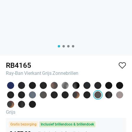
RB4165
Ray-Ban
Vierkant
Grijs
Zonnebrillen
Grijs
Gratis bezorging
Inclusief brillendoos & brillendoek