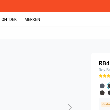
ONTDEK
MERKEN
1
RB4
Ray-B
Grati