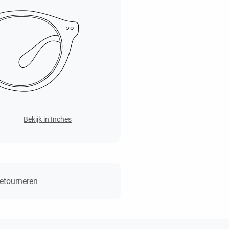
Bekijk in Inches
retourneren