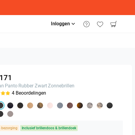
Inloggen
171
an
Panto
Rubber Zwart
Zonnebrillen
4
Beoordelingen
s bezorging
Inclusief brillendoos & brillendoek