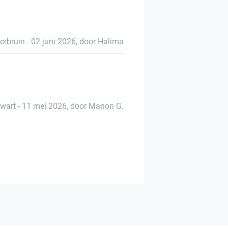
erbruin
-
02 juni 2026
,
door Halima
wart
-
11 mei 2026
,
door Manon G.