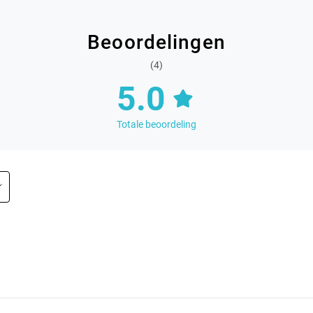
Beoordelingen
(4)
5.0
Totale beoordeling