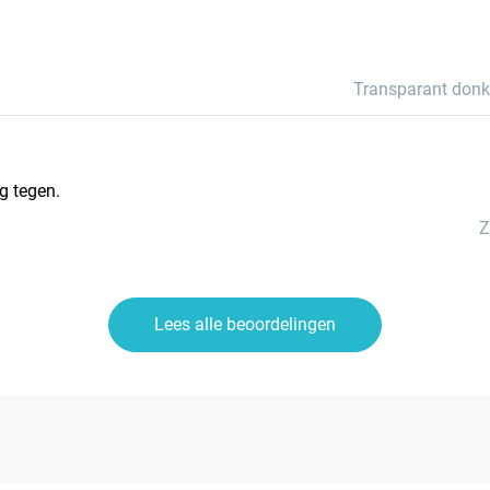
Transparant donk
g tegen.
Z
Lees alle beoordelingen