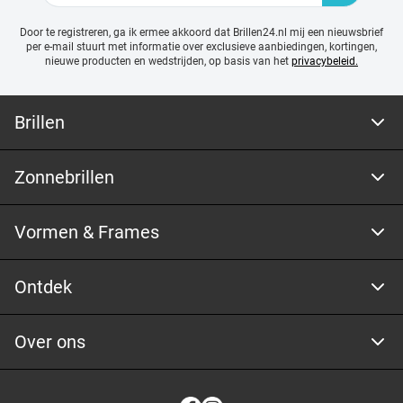
Door te registreren, ga ik ermee akkoord dat Brillen24.nl mij een nieuwsbrief
per e-mail stuurt met
informatie over exclusieve aanbiedingen, kortingen,
nieuwe producten en wedstrijden, op basis van het
privacybeleid.
Brillen
Zonnebrillen
Vormen & Frames
Ontdek
Over ons