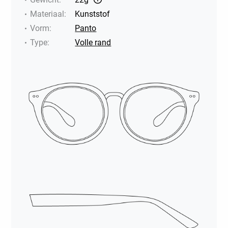
Materiaal
:
Kunststof
Vorm
:
Panto
Type
:
Volle rand