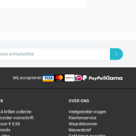
Wij accepteren
:
EK
OVER ONS
4 brillen collectie
Veelgestelde vragen
 zonder voorschrift
Klantenservice
 voor € 9,90
Waardebonnen
trends
Nieuwsbrief