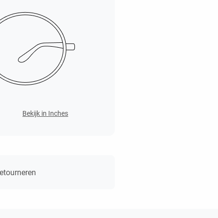
Bekijk in Inches
retourneren