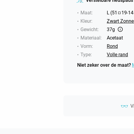
Verstelbare neuspads
Maat
:
L
(
51
19
-
14
Kleur
:
Zwart Zonneb
Gewicht
:
37g
Materiaal
:
Acetaat
Vorm
:
Rond
Type
:
Volle rand
Niet zeker over de maat?
V