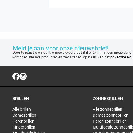
Meld je aan voor onze nieuwsbrief!
Door te registreren, ga ik ermee akkoord dat Brillen24.nl mij een nieuwsbrief
kortingen, nieuwe producten en wedstrijden, op basis van het
privacybeleid.
BRILLEN
ZONNEBRILLEN
Alle brillen
Alle zonnebrillen
Damesbrillen
Dames zonnebrillen
Herenbrillen
Heren zonnebrillen
Kinderbrillen
Multifocale zonnebrill