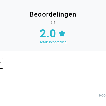
Beoordelingen
(1)
2.0
Totale beoordeling
Roo