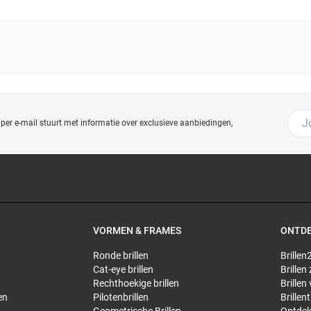
 per e-mail stuurt met
informatie over exclusieve aanbiedingen,
VORMEN & FRAMES
ONTD
Ronde brillen
Brillen2
Cat-eye brillen
Brillen
Rechthoekige brillen
Brillen
en
Pilotenbrillen
Brillen