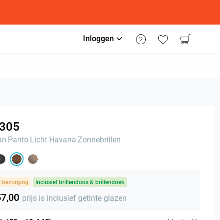
Inloggen
305
an
Panto
Licht Havana
Zonnebrillen
s bezorging
Inclusief brillendoos & brillendoek
57,00
prijs is inclusief getinte glazen