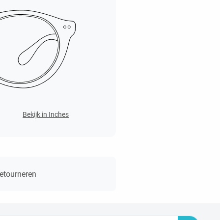
Bekijk in Inches
retourneren