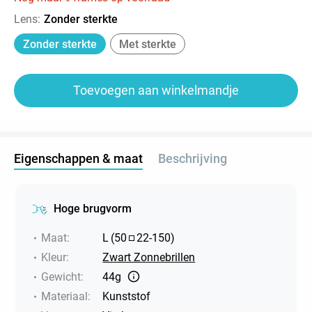
Lens
:
Zonder sterkte
Zonder sterkte
Met sterkte
Toevoegen aan winkelmandje
Eigenschappen & maat
Beschrijving
Hoge brugvorm
Maat
:
L
(
50
22
-
150
)
Kleur
:
Zwart Zonnebrillen
Gewicht
:
44g
Materiaal
:
Kunststof