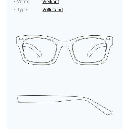
Vorm
:
Vierkant
Type
:
Volle rand