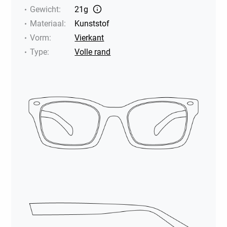
Gewicht
:
21g
Materiaal
:
Kunststof
Vorm
:
Vierkant
Type
:
Volle rand