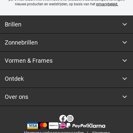
nieuwe producten en wedstrijden, op basis van het
privacybeleid.
Brillen
Zonnebrillen
Vormen & Frames
Ontdek
Over ons