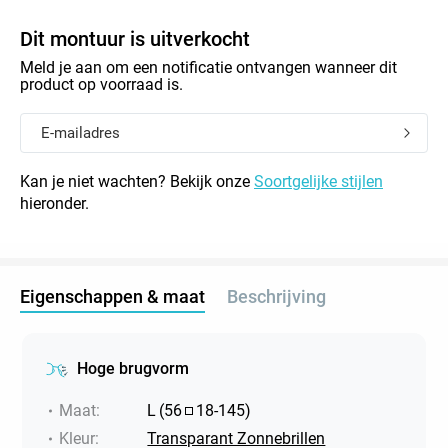
Dit montuur is uitverkocht
Meld je aan om een notificatie ontvangen wanneer dit
product op voorraad is.
Kan je niet wachten? Bekijk onze
Soortgelijke stijlen
hieronder.
Eigenschappen & maat
Beschrijving
Hoge brugvorm
Maat
:
L
(
56
18
-
145
)
Kleur
:
Transparant Zonnebrillen