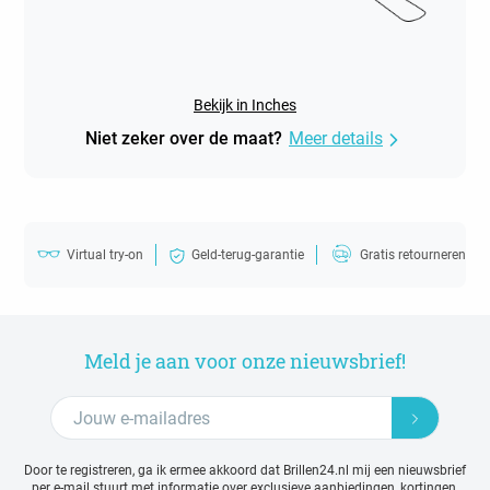
Bekijk in Inches
Niet zeker over de maat?
Meer details
Virtual try-on
Geld-terug-garantie
Gratis retourneren
Meld je aan voor onze nieuwsbrief!
Door te registreren, ga ik ermee akkoord dat Brillen24.nl mij een nieuwsbrief
per e-mail stuurt met
informatie over exclusieve aanbiedingen, kortingen,