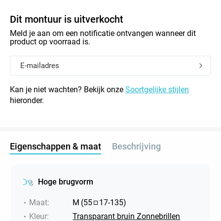
Dit montuur is uitverkocht
Meld je aan om een notificatie ontvangen wanneer dit
product op voorraad is.
Kan je niet wachten? Bekijk onze
Soortgelijke stijlen
hieronder.
Eigenschappen & maat
Beschrijving
Hoge brugvorm
Maat
:
M
(
55
17
-
135
)
Kleur
:
Transparant bruin Zonnebrillen