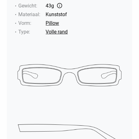
Gewicht
:
43g
Materiaal
:
Kunststof
Vorm
:
Pillow
Type
:
Volle rand