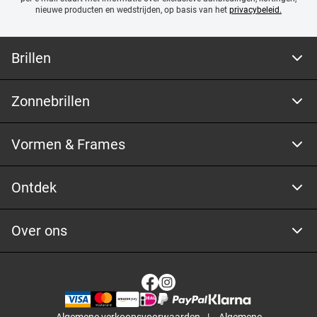
nieuwe producten en wedstrijden, op basis van het
privacybeleid.
Brillen
Zonnebrillen
Vormen & Frames
Ontdek
Over ons