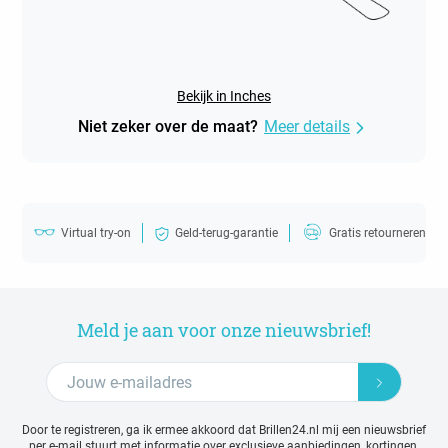
Bekijk in Inches
Niet zeker over de maat?
Meer details
Virtual try-on
Geld-terug-garantie
Gratis retourneren
Meld je aan voor onze nieuwsbrief!
Door te registreren, ga ik ermee akkoord dat Brillen24.nl mij een nieuwsbrief
per e-mail stuurt met
informatie over exclusieve aanbiedingen, kortingen,