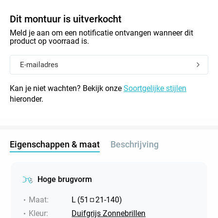
Dit montuur is uitverkocht
Meld je aan om een notificatie ontvangen wanneer dit
product op voorraad is.
Kan je niet wachten? Bekijk onze
Soortgelijke stijlen
hieronder.
Eigenschappen & maat
Beschrijving
Hoge brugvorm
Maat
:
L
(
51
21
-
140
)
Kleur
:
Duifgrijs Zonnebrillen