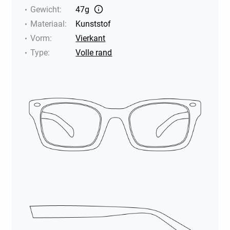
Gewicht
:
47g
Materiaal
:
Kunststof
Vorm
:
Vierkant
Type
:
Volle rand