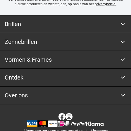
nieuwe producten en wedstrijden, op basis van het
privacybeleid.
Brillen
Zonnebrillen
Vormen & Frames
Ontdek
Over ons