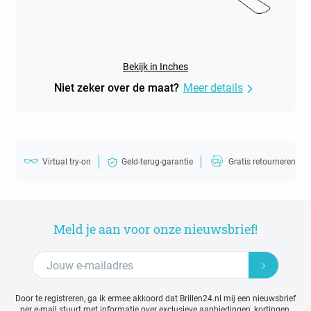
Bekijk in Inches
Niet zeker over de maat?
Meer details
Virtual try-on
Geld-terug-garantie
Gratis retourneren
Meld je aan voor onze nieuwsbrief!
Door te registreren, ga ik ermee akkoord dat Brillen24.nl mij een nieuwsbrief
per e-mail stuurt met
informatie over exclusieve aanbiedingen, kortingen,