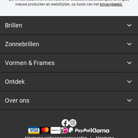
nieuwe producten en wedstrijden, op basis van het
privacybeleid.
Brillen
Zonnebrillen
Vormen & Frames
Ontdek
Over ons