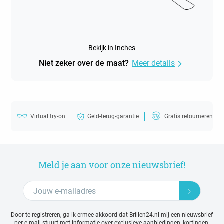
Bekijk in Inches
Niet zeker over de maat?
Meer details
Virtual try-on
Geld-terug-garantie
Gratis retourneren
Meld je aan voor onze nieuwsbrief!
Door te registreren, ga ik ermee akkoord dat Brillen24.nl mij een nieuwsbrief
per e-mail stuurt met
informatie over exclusieve aanbiedingen, kortingen,