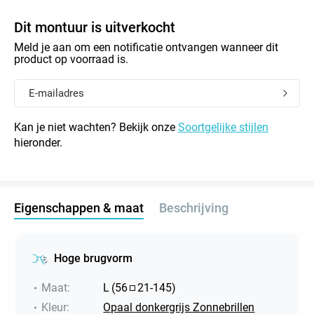
Dit montuur is uitverkocht
Meld je aan om een notificatie ontvangen wanneer dit
product op voorraad is.
Kan je niet wachten? Bekijk onze
Soortgelijke stijlen
hieronder.
Eigenschappen & maat
Beschrijving
Hoge brugvorm
Maat
:
L
(
56
21
-
145
)
Kleur
:
Opaal donkergrijs Zonnebrillen