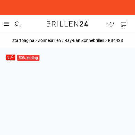
This is the Promotion Bar Text placeholder, loading promotion
data...
startpagina
Zonnebrillen
Ray-Ban Zonnebrillen
RB4428
50% korting