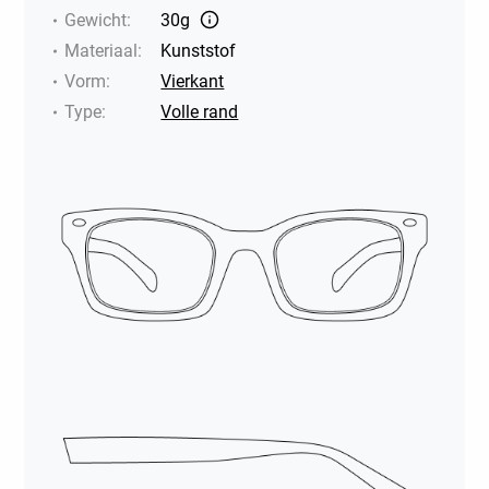
Gewicht
:
30g
Materiaal
:
Kunststof
Vorm
:
Vierkant
Type
:
Volle rand