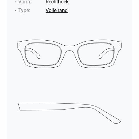
Vorm
:
Rechthoek
Type
:
Volle rand