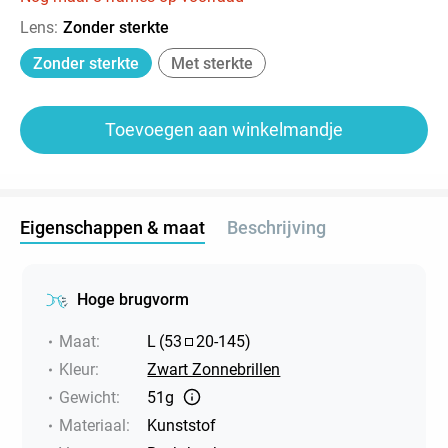
Lens
:
Zonder sterkte
Zonder sterkte
Met sterkte
Toevoegen aan winkelmandje
Eigenschappen & maat
Beschrijving
Hoge brugvorm
Maat
:
L
(
53
20
-
145
)
Kleur
:
Zwart Zonnebrillen
Gewicht
:
51g
Materiaal
:
Kunststof